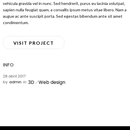
vehicula gravida vel in nunc. Sed hendrerit, purus eu lacinia volutpat,
sapien nulla feugiat quam, a convallis ipsum metus vitae libero. Nam a
augue ac ante suscipit porta. Sed egestas bibendum ante sit amet
condimentum.
VISIT PROJECT
INFO
28 abril 2017
3D
Web design
by
admin
in