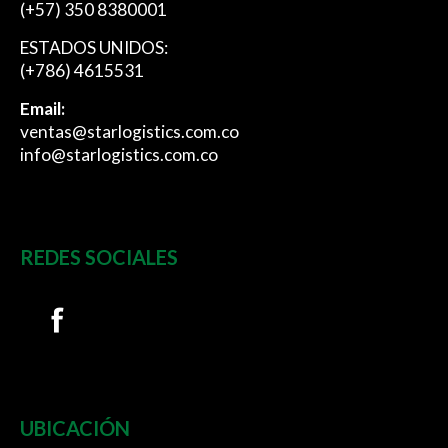
(+57) 350 8380001
ESTADOS UNIDOS:
(+786) 4615531
Email:
ventas@starlogistics.com.co
info@starlogistics.com.co
REDES SOCIALES
UBICACIÓN