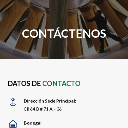
CONTÁCTENOS
DATOS DE
CONTACTO
Dirección Sede Principal:
Cll 64 B # 71 A – 36
Bodega: