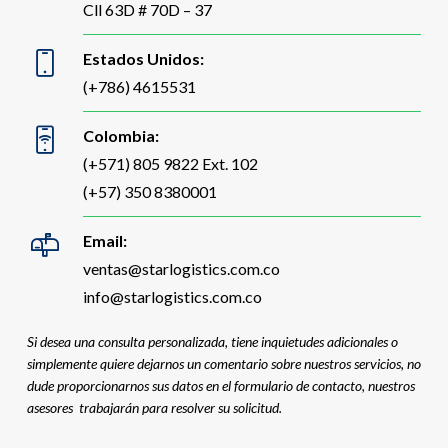
Cll 63D # 70D – 37
Estados Unidos:
(+786) 4615531
Colombia:
(+571) 805 9822 Ext. 102
(+57) 350 8380001
Email:
ventas@starlogistics.com.co
info@starlogistics.com.co
Si desea una consulta personalizada, tiene inquietudes adicionales o
simplemente quiere dejarnos un comentario sobre nuestros servicios, no
dude proporcionarnos sus datos en el formulario de contacto, nuestros
asesores trabajarán para resolver su solicitud.