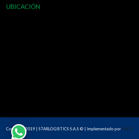
UBICACIÓN
Copyright 2019 | STARLOGISTICS S.A.S © | Implementado por
PACO