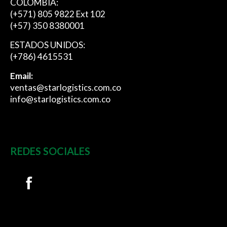
COLOMBIA:
(+571) 805 9822 Ext 102
(+57) 350 8380001
ESTADOS UNIDOS:
(+786) 4615531
Email:
ventas@starlogistics.com.co
info@starlogistics.com.co
REDES SOCIALES