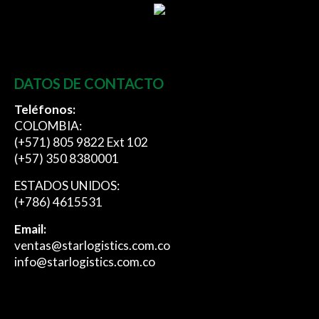
DATOS DE CONTACTO
Teléfonos:
COLOMBIA:
(+571) 805 9822 Ext 102
(+57) 350 8380001
ESTADOS UNIDOS:
(+786) 4615531
Email:
ventas@starlogistics.com.co
info@starlogistics.com.co